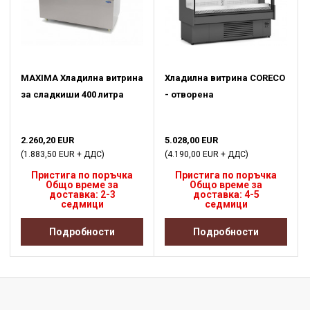
MAXIMA Хладилна витрина
Хладилна витрина CORECO
за сладкиши 400 литра
- отворена
2.260,20 EUR
5.028,00 EUR
(1.883,50 EUR + ДДС)
(4.190,00 EUR + ДДС)
Пристига по поръчка
Пристига по поръчка
Общо време за
Общо време за
доставка: 2-3
доставка: 4-5
седмици
седмици
Подробности
Подробности