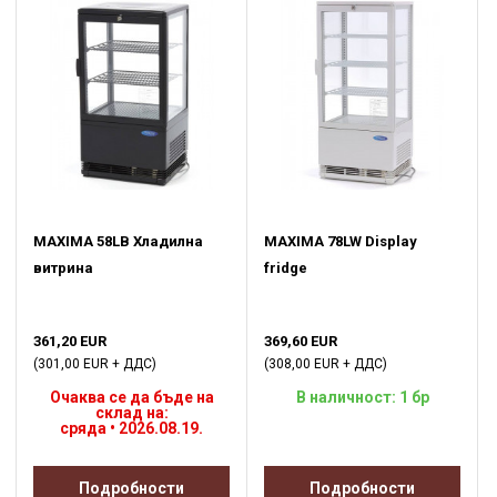
MAXIMA 58LB Хладилна
MAXIMA 78LW Display
витрина
fridge
361,20 EUR
369,60 EUR
(301,00 EUR + ДДС)
(308,00 EUR + ДДС)
Очаква се да бъде на
В наличност: 1 бр
склад на:
сряда • 2026.08.19.
Подробности
Подробности