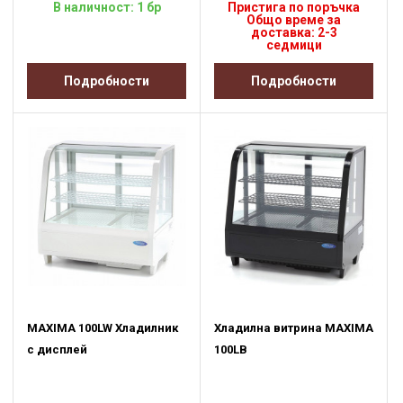
В наличност: 1 бр
Пристига по поръчка
Общо време за
доставка: 2-3
седмици
Подробности
Подробности
MAXIMA 100LW Хладилник
Хладилна витрина MAXIMA
с дисплей
100LB