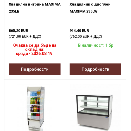
Хладилна витрина MAXIMA
Хладилник с дисплей
235LB
MAXIMA 235LW
865,20 EUR
914,40 EUR
(721,00 EUR + ДДС)
(762,00 EUR + ДДС)
Очаква се да бъде на
В наличност: 1 бр
склад на:
сряда • 2026.08.19.
Подробности
Подробности