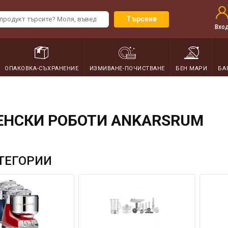
Търсене
Вхо
ОПАКОВКА-СЪХРАНЕНИЕ
ИЗМИВАНЕ-ПОЧИСТВАНЕ
БЕН МАРИ
БА
ЕНСКИ РОБОТИ ANKARSRUM
ТЕГОРИИ