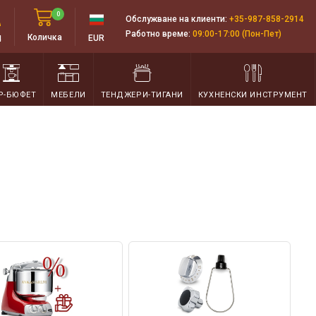
0
Обслужване на клиенти:
+35-987-858-2914
Работно време:
09:00-17:00 (Пон-Пет)
д
Количка
EUR
Р-БЮФЕТ
МЕБЕЛИ
ТЕНДЖЕРИ-ТИГАНИ
КУХНЕНСКИ ИНСТРУМЕНТ