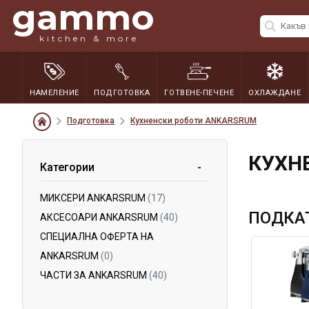
gammo
kitchen & more
НАМЕЛЕНИЕ
ПОДГОТОВКА
ГОТВЕНЕ-ПЕЧЕНЕ
ОХЛАЖДАНЕ
Подготовка
Кухненски роботи ANKARSRUM
КУХН
Категории
МИКСЕРИ ANKARSRUM
(17)
ПОДКА
АКСЕСОАРИ ANKARSRUM
(40)
СПЕЦИАЛНА ОФЕРТА НА
ANKARSRUM
(0)
ЧАСТИ ЗА ANKARSRUM
(40)